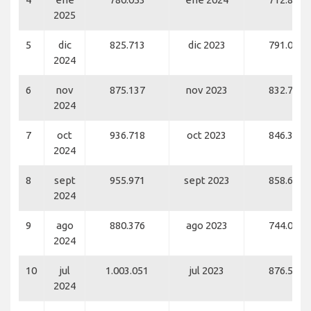
2025
5
dic
825.713
dic 2023
791.036
2024
6
nov
875.137
nov 2023
832.703
2024
7
oct
936.718
oct 2023
846.312
2024
8
sept
955.971
sept 2023
858.659
2024
9
ago
880.376
ago 2023
744.069
2024
10
jul
1.003.051
jul 2023
876.534
2024