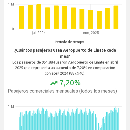
1 M
0
jul, 2024
ene, 2025
Periodo de tiempo
¿Cuántos pasajeros usan Aeropuerto de Linate cada
mes?
Los pasajeros de 951.884 usaron Aeropuerto de Linate en abril
2025 que representa un aumento de 7,20% en comparación
con abril 2024 (887.940).
7,20%
trending_up
Pasajeros comerciales mensuales (todos los meses)
1 M