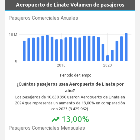
Aeropuerto de Linate Volumen de pasajeros
Pasajeros Comerciales Anuales
10 M
0
2010
2020
Periodo de tiempo
¿Cuántos pasajeros usan Aeropuerto de Linate por
año?
Los pasajeros de 10.650.990 usaron Aeropuerto de Linate en
2024 que representa un aumento de 13,00% en comparación
con 2023 (9.425.962).
13,00%
trending_up
Pasajeros Comerciales Mensuales