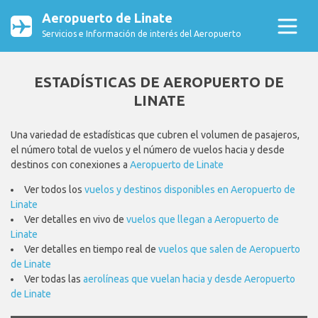
Aeropuerto de Linate
Servicios e Información de interés del Aeropuerto
ESTADÍSTICAS DE AEROPUERTO DE
LINATE
Una variedad de estadísticas que cubren el volumen de pasajeros,
el número total de vuelos y el número de vuelos hacia y desde
destinos con conexiones a
Aeropuerto de Linate
Ver todos los
vuelos y destinos disponibles en Aeropuerto de
Linate
Ver detalles en vivo de
vuelos que llegan a Aeropuerto de
Linate
Ver detalles en tiempo real de
vuelos que salen de Aeropuerto
de Linate
Ver todas las
aerolíneas que vuelan hacia y desde Aeropuerto
de Linate