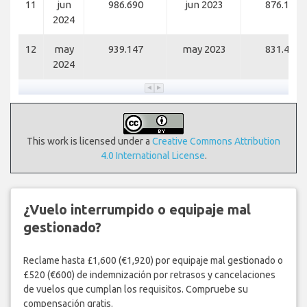
11
jun
986.690
jun 2023
876.161
2024
12
may
939.147
may 2023
831.411
2024
This work is licensed under a
Creative Commons Attribution
4.0 International License
.
¿Vuelo interrumpido o equipaje mal
gestionado?
Reclame hasta £1,600 (€1,920) por equipaje mal gestionado o
£520 (€600) de indemnización por retrasos y cancelaciones
de vuelos que cumplan los requisitos. Compruebe su
compensación gratis.