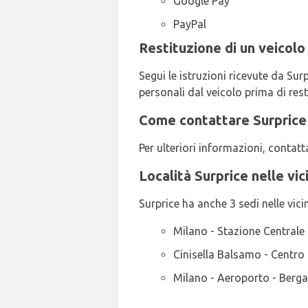
Google Pay
PayPal
Restituzione di un veicolo
Segui le istruzioni ricevute da Sur
personali dal veicolo prima di resti
Come contattare Surprice 
Per ulteriori informazioni, conta
Località Surprice nelle vi
Surprice ha anche 3 sedi nelle vicin
Milano - Stazione Centrale 
Cinisella Balsamo - Centro 
Milano - Aeroporto - Berg