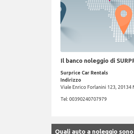
Il banco noleggio di SURPR
Surprice Car Rentals
Indirizzo
Viale Enrico Forlanini 123, 20134
Tel: 00390240707979
Quali auto a noleggio sono 