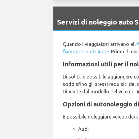
`
Servizi di noleggio auto
Quando i viaggiatori arrivano all'
A
l'Aeroporto di Linate
. Prima di usc
Informazioni utili per il n
Di solito è possibile aggiungere c
soddisfino gli stessi requisiti de
Dipende dal modello del veicolo. In
Opzioni di autonoleggio di
È possibile noleggiare veicoli dei 
Audi