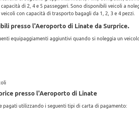
apacità di 2, 4 e 5 passeggeri. Sono disponibili veicoli a nole
veicoli con capacità di trasporto bagagli da 1, 2, 3 e 4 pezzi.
bili presso l'Aeroporto di Linate da Surprice.
uenti equipaggiamenti aggiuntivi quando si noleggia un veicolo
oli
rice presso l'Aeroporto di Linate
e pagati utilizzando i seguenti tipi di carta di pagamento: