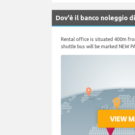
Dov'è il banco noleggio 
Rental office is situated 400m fro
shuttle bus will be marked NEW 