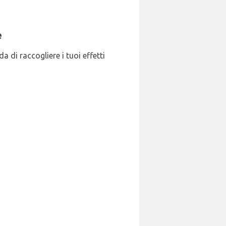
e
a di raccogliere i tuoi effetti