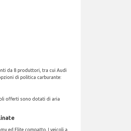
nti da 8 produttori, tra cui Audi
opzioni di politica carburante:
i offerti sono dotati di aria
Linate
my ed Elite compatto. I veicoli a