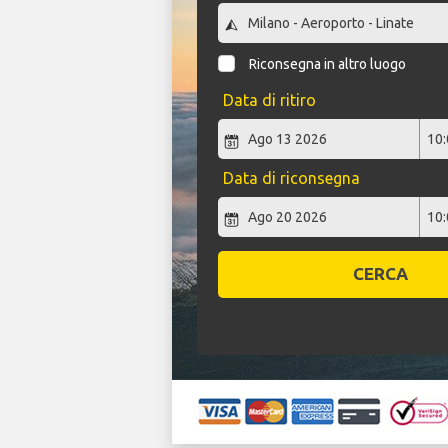
Riconsegna in altro luogo
Data di ritiro
Data di riconsegna
CERCA