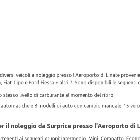
diversi veicoli a noleggio presso l'Aeroporto di Linate provenie
 Fiat Tipo e Ford Fiesta + altri 7. Sono disponibili le seguenti 
o stesso livello di carburante al momento del ritiro
 automatiche e 8 modelli di auto con cambio manuale. 15 veicol
 per il noleggio da Surprice presso l'Aeroporto di 
artenenti ai seguenti gruppi: Intermedio, Mini, Compatto, Econo