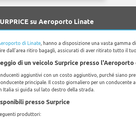
 SURPRICE su Aeroporto Linate
eroporto di Linate
, hanno a disposizione una vasta gamma d
ire dall'area ritiro bagagli, assicurati di aver ritirato tutto il tu
oleggio di un veicolo Surprice presso l'Aeroporto 
onducenti aggiuntivi con un costo aggiuntivo, purché siano pre
l conducente principale. Il costo giornaliero per un conducente 
 Italia si guida sul lato destro della strada.
sponibili presso Surprice
seguenti produttori: