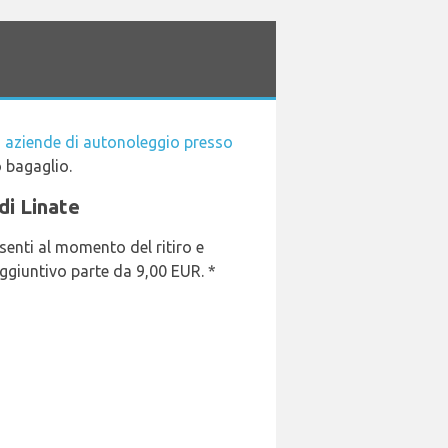
i
aziende di autonoleggio presso
o bagaglio.
di Linate
senti al momento del ritiro e
aggiuntivo parte da 9,00 EUR. *