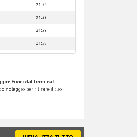
0
21:59
0
21:59
0
21:59
0
21:59
gio: Fuori dal terminal
o noleggio per ritirare il tuo
VISUALIZZA TUTTO