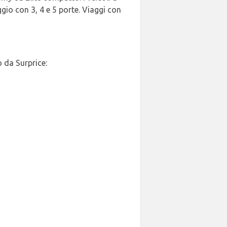
ggio con 3, 4 e 5 porte. Viaggi con
 da Surprice: