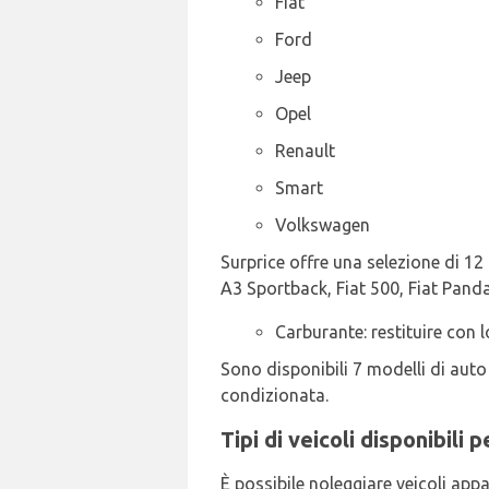
Fiat
Ford
Jeep
Opel
Renault
Smart
Volkswagen
Surprice offre una selezione di 12 
A3 Sportback, Fiat 500, Fiat Panda,
Carburante: restituire con l
Sono disponibili 7 modelli di auto
condizionata.
Tipi di veicoli disponibili
È possibile noleggiare veicoli app