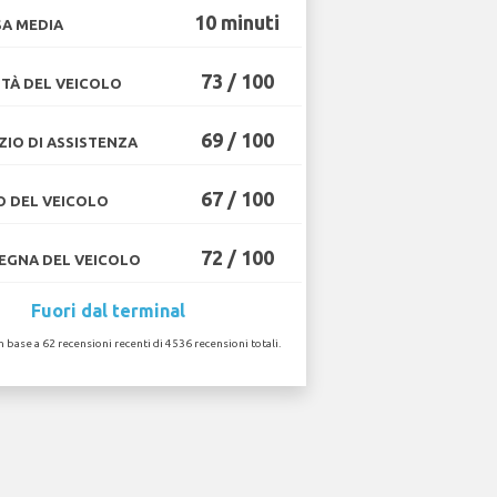
10 minuti
A MEDIA
73 / 100
TÀ DEL VEICOLO
69 / 100
ZIO DI ASSISTENZA
67 / 100
O DEL VEICOLO
72 / 100
GNA DEL VEICOLO
Fuori dal terminal
in base a 62 recensioni recenti di 4536 recensioni totali.