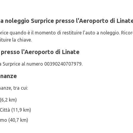
 a noleggio Surprice presso l'Aeroporto di Linat
price quando è il momento di restituire l'auto a noleggio. Ricord
tuire la chiave.
presso l'Aeroporto di Linate
tta Surprice al numero 00390240707979.
cinanze
anze, tra cui:
(6,2 km)
Città (11,9 km)
amo (40,7 km)