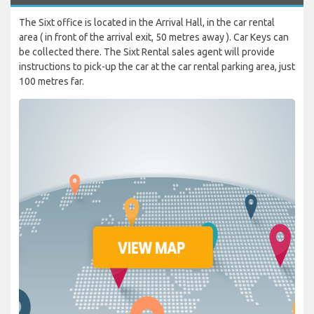
The Sixt office is located in the Arrival Hall, in the car rental
area ( in front of the arrival exit, 50 metres away ). Car Keys can
be collected there. The Sixt Rental sales agent will provide
instructions to pick-up the car at the car rental parking area, just
100 metres far.