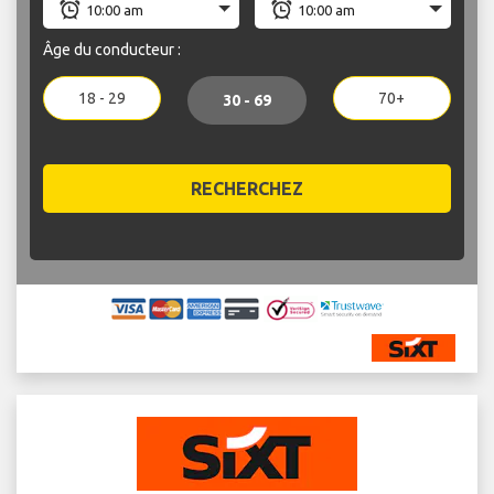
Âge du conducteur :
18 - 29
70+
30 - 69
RECHERCHEZ