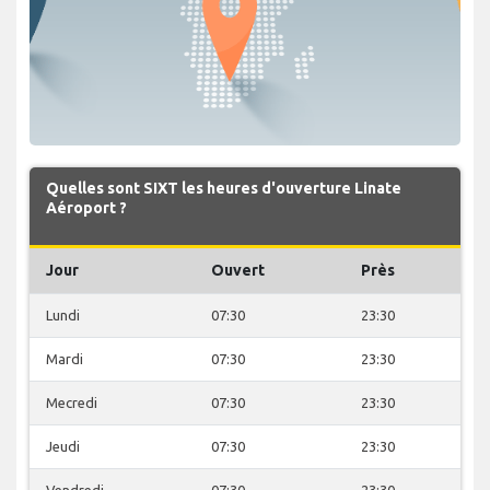
Quelles sont SIXT les heures d'ouverture Linate
Aéroport ?
Jour
Ouvert
Près
Lundi
07:30
23:30
Mardi
07:30
23:30
Mecredi
07:30
23:30
Jeudi
07:30
23:30
Vendredi
07:30
23:30