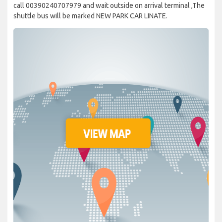
call 00390240707979 and wait outside on arrival terminal ,The
shuttle bus will be marked NEW PARK CAR LINATE.