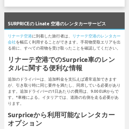
`
SURPRICEの Linate 空港のレンタカーサービス
リナーテ空港
に到着した旅行者は、
リナーテ空港のレンタカー
会社
を幅広く利用することができます。手荷物受取エリアを出
る前に、すべての荷物を受け取ったことを確認してください。
リナーテ空港でのSurprice車のレン
タルに関する便利な情報
追加のドライバーは、追加料金を支払えば通常追加できます
が、引き取り時に同じ要件を満たし、同席している必要があり
ます。追加ドライバーの1日あたりの費用は、9.00 EURからで
す。*車種による。イタリアでは、道路の右側を走る必要があ
ります。
Surpriceから利用可能なレンタカー
オプション