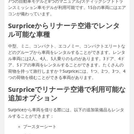
7つの自動車モデルと8つのマニュアル/スティックシフトトラ
ンスミッション車モデルが利用可能です。15台の車両にはエア
コンが備わっています。
Surpriceからリナーテ空港でレンタ
ル可能な車種
中型、ミニ、コンパクト、エコノミー、コンパクトエリートな
どのグループから車両をレンタルすることができます。レンタ
ル車両には2人、4人、5人乗りのものがあります。3ドア、4ド
ア、5ドアの車両をレンタルすることができます。たくさんの
荷物を持って旅行しますか？Surpriceには、1つ、2つ、3つ、4
つの荷物を積むことができる車両があります。
Surpriceでリナーテ空港で利用可能な
追加オプション
Surpriceから車両を借りる際には、以下の追加装備品もレンタ
ルすることができます：
ブースターシート