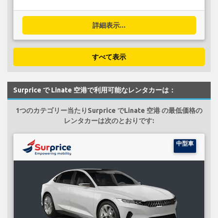
詳細表示...
すべて表示
Surprice で Linate 空港で利用可能なレンタカーは：
1つのカテゴリー当たりSurprice でLinate 空港 の最低価格の
レンタカーは次のとおりです:
中型車