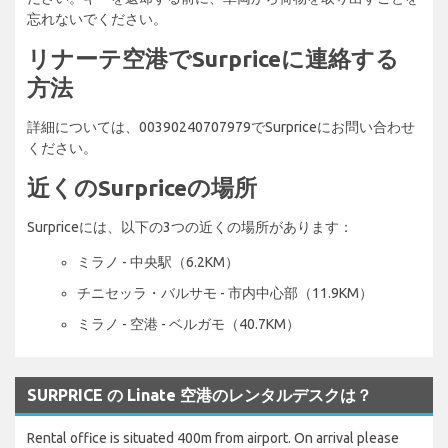
忘れないでください。
リナーテ空港でSurpriceに連絡する
方法
詳細については、00390240707979でSurpriceにお問い合わせ
ください。
近くのSurpriceの場所
Surpriceには、以下の3つの近くの場所があります：
ミラノ - 中央駅（6.2KM）
チニセッラ・バルサモ - 市内中心部（11.9KM）
ミラノ - 空港 - ベルガモ（40.7KM）
SURPRICE の Linate 空港のレンタルデスクは？
Rental office is situated 400m from airport. On arrival please