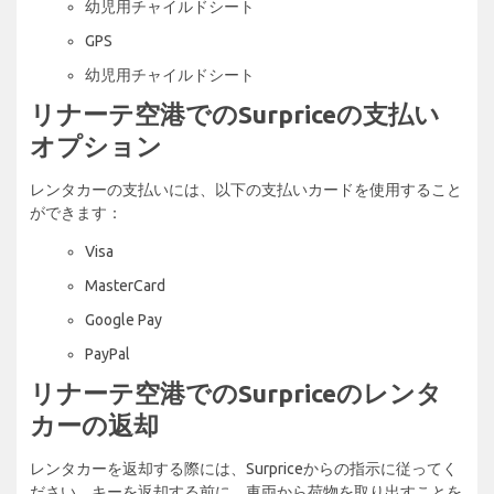
幼児用チャイルドシート
GPS
幼児用チャイルドシート
リナーテ空港でのSurpriceの支払い
オプション
レンタカーの支払いには、以下の支払いカードを使用すること
ができます：
Visa
MasterCard
Google Pay
PayPal
リナーテ空港でのSurpriceのレンタ
カーの返却
レンタカーを返却する際には、Surpriceからの指示に従ってく
ださい。キーを返却する前に、車両から荷物を取り出すことを