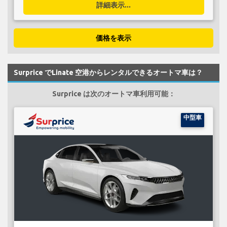
詳細表示...
価格を表示
Surprice でLinate 空港からレンタルできるオートマ車は？
Surprice は次のオートマ車利用可能：
中型車