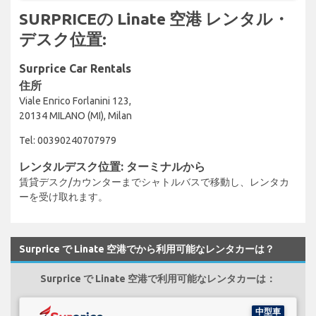
SURPRICEの Linate 空港 レンタル・
デスク位置:
Surprice Car Rentals
住所
Viale Enrico Forlanini 123,
20134 MILANO (MI), Milan
Tel: 00390240707979
レンタルデスク位置: ターミナルから
賃貸デスク/カウンターまでシャトルバスで移動し、レンタカ
ーを受け取れます。
Surprice で Linate 空港でから利用可能なレンタカーは？
Surprice で Linate 空港で利用可能なレンタカーは：
中型車