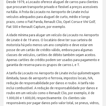
Desde 1979, a Locauto oferece aluguel de carros para clientes
que procuram transporte privado e flexível a preços acessíveis
na Itália. A frota da Locauto no Aeroporto de Linate inclui
veículos adequados para aluguel de curto, médio e longo
prazo, como o Fiat Panda, Renault Clio, Opel Corsa e VW Golf,
Fiat 500 e Renault Capture, por exemplo.
A idade mínima para alugar um veículo da Locauto no Aeroporto
de Linate é de 19 anos. O locatário deve ter sua carteira de
motorista há pelo menos um ano completo e deve estar em
posse de um cartão de crédito válido, embora para algumas
classes de veículos, cartões de débito também sejam aceitos.
Apenas cartões de crédito podem ser usados para pagamento e
garantia de reserva para os grupos de carros L e T.
A tarifa da Locauto no Aeroporto de Linate inclui quilometragem
ilimitada, taxas de aeroporto e ferrovia, impostos locais, IVA,
redução de responsabilidade por danos e roubo. A tarifa não
inclui combustível. A redução de responsabilidade por danos e
roubo em um veículo como o Renault Clio, por exemplo, é de
1.000,00 e 1.600,00, respectivamente. Os clientes são
responsáveis por pagar danos pelo valor total, se pneus, vidros,