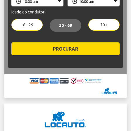
Idade do condutor:
18 - 29
70+
30 - 69
PROCURAR