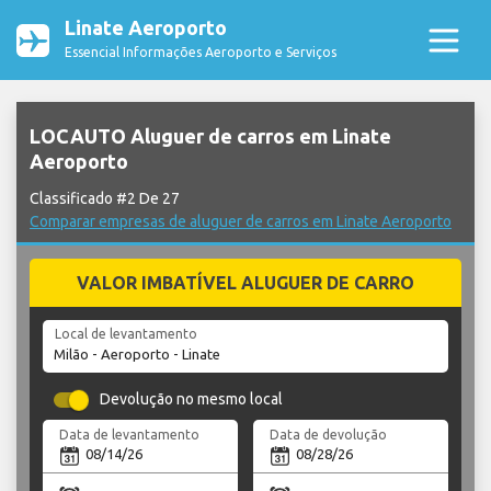
Linate Aeroporto
Essencial Informações Aeroporto e Serviços
LOCAUTO Aluguer de carros em Linate
Aeroporto
Classificado #2 De 27
Comparar empresas de aluguer de carros em Linate Aeroporto
VALOR IMBATÍVEL ALUGUER DE CARRO
Local de levantamento
Devolução no mesmo local
Data de levantamento
Data de devolução