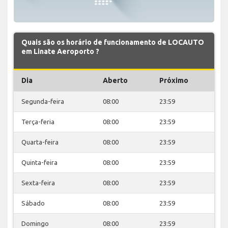
Quais são os horário de funcionamento de LOCAUTO
em Linate Aeroporto ?
Dia
Aberto
Próximo
Segunda-feira
08:00
23:59
Terça-feria
08:00
23:59
Quarta-feira
08:00
23:59
Quinta-feira
08:00
23:59
Sexta-feira
08:00
23:59
Sábado
08:00
23:59
Domingo
08:00
23:59