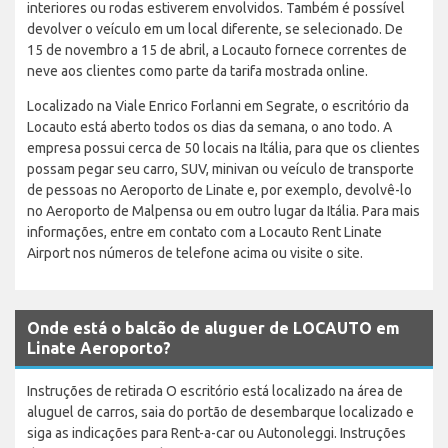
interiores ou rodas estiverem envolvidos. Também é possível
devolver o veículo em um local diferente, se selecionado. De
15 de novembro a 15 de abril, a Locauto fornece correntes de
neve aos clientes como parte da tarifa mostrada online.
Localizado na Viale Enrico Forlanni em Segrate, o escritório da
Locauto está aberto todos os dias da semana, o ano todo. A
empresa possui cerca de 50 locais na Itália, para que os clientes
possam pegar seu carro, SUV, minivan ou veículo de transporte
de pessoas no Aeroporto de Linate e, por exemplo, devolvê-lo
no Aeroporto de Malpensa ou em outro lugar da Itália. Para mais
informações, entre em contato com a Locauto Rent Linate
Airport nos números de telefone acima ou visite o site.
Onde está o balcão de aluguer de LOCAUTO em
Linate Aeroporto?
Instruções de retirada O escritório está localizado na área de
aluguel de carros, saia do portão de desembarque localizado e
siga as indicações para Rent-a-car ou Autonoleggi. Instruções