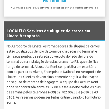
No Terminal
* Calculado a partir de 36 comentários recentes de 4843 total de comentários.
`
LOCAUTO Serviços de aluguer de carros em
Linate Aeroporto
No Aeroporto de Linate, os fornecedores de aluguel de carros
estão localizados dentro da zona de chegadas no terminal e
têm seus pontos de retirada do veículo do lado de fora do
terminal ou na instalação de estacionamento P3, que não fica
longe do terminal. A Locauto Rent compartilha um escritório
com os parceiros Alamo, Enterprise e National no Aeroporto de
Linate - os clientes devem simplesmente seguir a sinalização
do saguão de retirada de bagagem. A equipe da Locauto Rent
pode ser contatada entre as 07:00 e a meia-noite todos os dias
da semana pelos telefones (+39) 02 702 00238 e (+39) 02 43
0102. As reservas podem ser feitas online usando o formulário
acima.