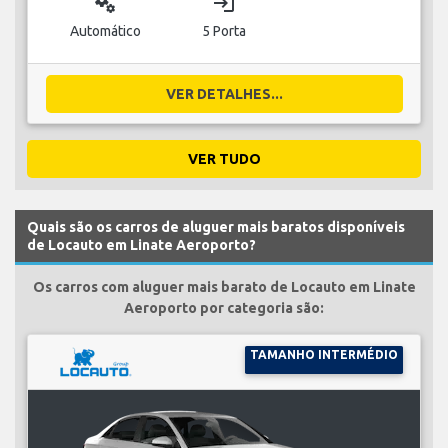
miscellaneous_services
login
Automático
5 Porta
VER DETALHES...
VER TUDO
Quais são os carros de aluguer mais baratos disponíveis
de Locauto em Linate Aeroporto?
Os carros com aluguer mais barato de Locauto em Linate
Aeroporto por categoria são:
TAMANHO INTERMÉDIO