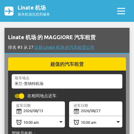
Linate 机场
基本机场信息和服务
Linate 机场 的 MAGGIORE 汽车租赁
排名 #3 从 27
比较 Linate 机场 的汽车租赁公司
超值的汽车租赁
取车地点
在相同地点还车
提车日期
还车日期
驾驶员年龄：