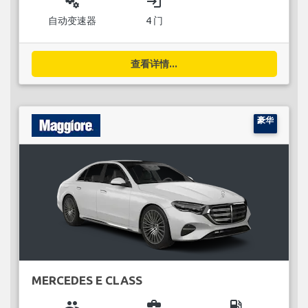
miscellaneous_services
login
自动变速器
4 门
查看详情...
豪华
MERCEDES E CLASS
group
business_center
local_gas_station