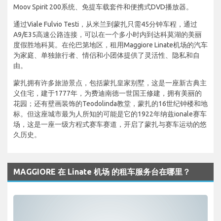
Moov Spirit 200系统、免提车载套件和便携式DVD播放器。
通过Viale Fulvio Testi，从米兰到蒙扎只需45分钟车程，通过
A9/E35高速公路连接，可以在一个多小时内到达科莫湖的美丽
度假胜地科莫。在伦巴第地区，租用Maggiore Linate机场的汽车
为家庭、单独旅行者、情侣和小团体提供了灵活性、隐私和自
由。
蒙扎拥有许多旅游景点，包括蒙扎皇家别墅，这是一座新古典主
义住宅，建于1777年，为费迪南德一世国王修建，拥有美丽的
花园；还有壁画装饰的Teodolinda教堂，蒙扎的16世纪钟楼和地
标。但这座城市最为人所知的可能是它的1922年纳兹ionale赛车
场，这是一座一级方程式赛车赛道，开启了蒙扎与赛车运动的悠
久历史。
MAGGIORE 在 Linate 机场 的租车服务台在哪里？