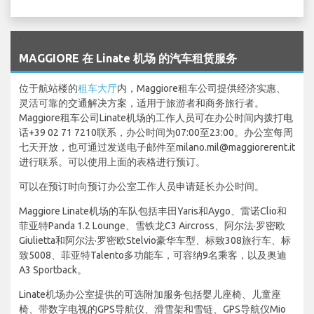
`
MAGGIORE 在 Linate 机场 的汽车租赁服务
位于航站楼的
租车大厅
内，Maggiore租车公司提供经济实惠、
灵活可靠的交通解决方案，适用于旅游者和商务旅行者。
Maggiore租车公司Linate机场的工作人员可在办公时间内拨打电
话+39 02 71 7210联系，办公时间为07:00至23:00。办公室每周
七天开放，也可通过发送电子邮件至milano.mil@maggiorerent.it
进行联系。可以使用上面的表格进行预订。
可以在预订时向预订办公室工作人员申请延长办公时间。
Maggiore Linate机场的车队包括丰田Yaris和Aygo、雷诺Clio和
菲亚特Panda 1.2 Lounge、雪铁龙C3 Aircross、阿尔法·罗密欧
Giulietta和阿尔法·罗密欧Stelvio豪华车型、标致308旅行车、标
致5008、菲亚特Talento多功能车，可容纳9名乘客，以及奥迪
A3 Sportback。
Linate机场办公室提供的可选附加服务包括婴儿座椅、儿童座
椅、带数字电视的GPS导航仪、滑雪架和雪链、GPS导航仪Mio