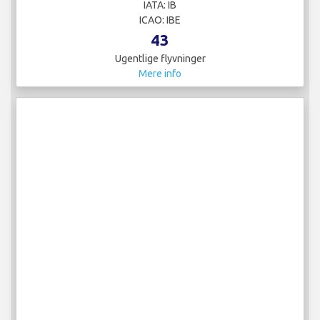
IATA: IB
ICAO: IBE
43
Ugentlige flyvninger
Mere info