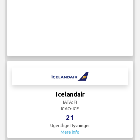
Icelandair
IATA: FI
ICAO: ICE
21
Ugentlige flyvninger
Mere info