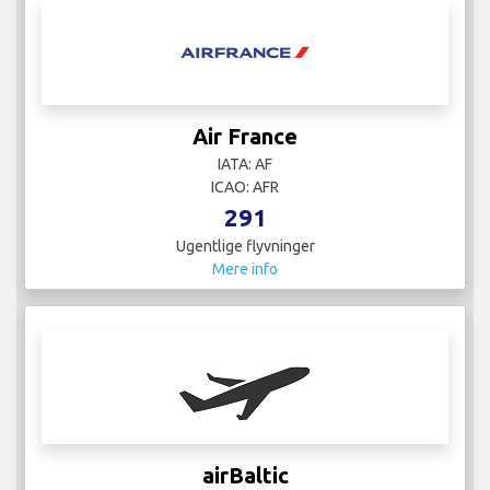
Air France
IATA: AF
ICAO: AFR
291
Ugentlige flyvninger
Mere info
airBaltic