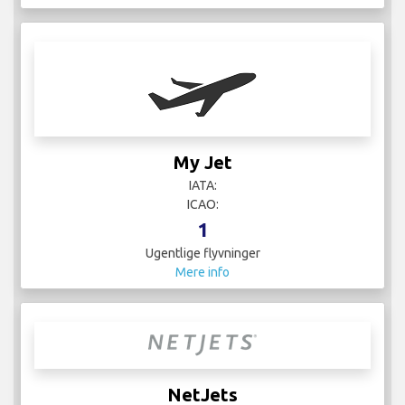
My Jet
IATA:
ICAO:
1
Ugentlige flyvninger
Mere info
NetJets