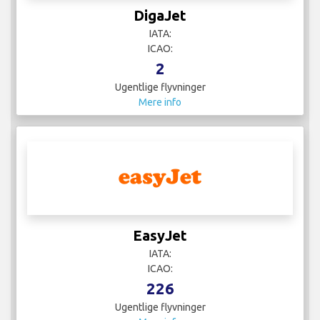
DigaJet
IATA:
ICAO:
2
Ugentlige flyvninger
Mere info
EasyJet
IATA:
ICAO:
226
Ugentlige flyvninger