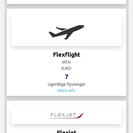
Flexflight
IATA:
ICAO:
7
Ugentlige flyvninger
Mere info
Flexjet