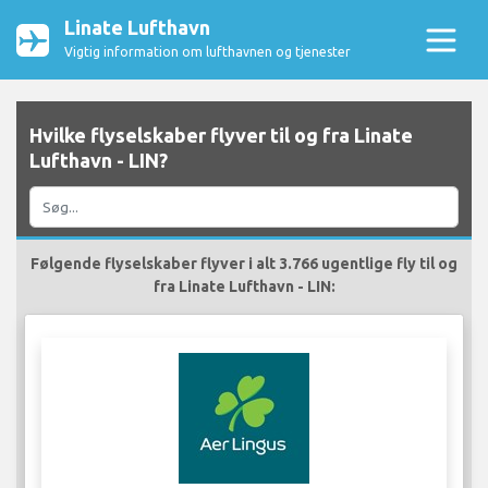
Linate Lufthavn
Vigtig information om lufthavnen og tjenester
Hvilke flyselskaber flyver til og fra Linate
Lufthavn - LIN?
Følgende flyselskaber flyver i alt 3.766 ugentlige fly til og
fra Linate Lufthavn - LIN: