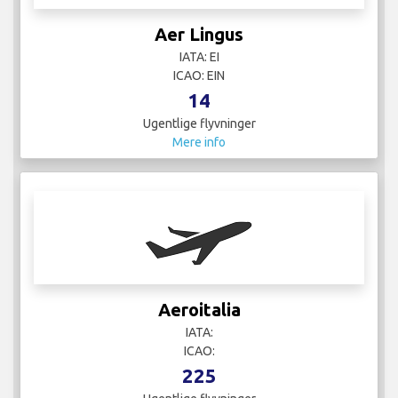
Aer Lingus
IATA: EI
ICAO: EIN
14
Ugentlige flyvninger
Mere info
Aeroitalia
IATA:
ICAO:
225