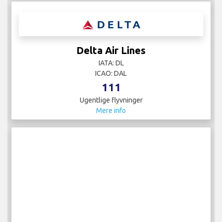
Delta Air Lines
IATA: DL
ICAO: DAL
111
Ugentlige flyvninger
Mere info