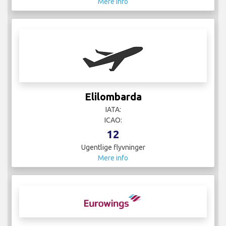
Mere info
Elilombarda
IATA:
ICAO:
12
Ugentlige flyvninger
Mere info