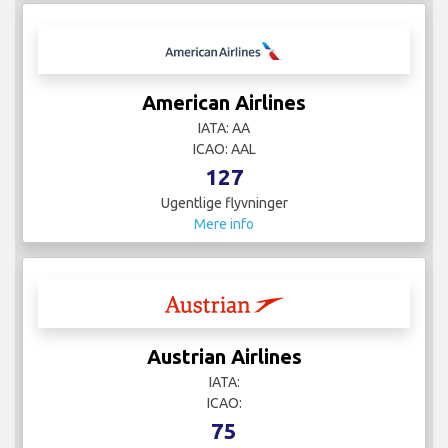
American Airlines
IATA: AA
ICAO: AAL
127
Ugentlige flyvninger
Mere info
Austrian Airlines
IATA:
ICAO:
75