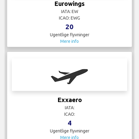
Eurowings
IATA: EW
ICAO: EWG
20
Ugentlige flyvninger
Mere info
Exxaero
IATA:
ICAO:
4
Ugentlige flyvninger
Mere info