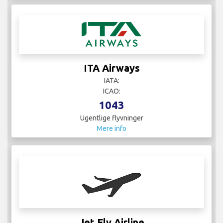
ITA Airways
IATA:
ICAO:
1043
Ugentlige flyvninger
Mere info
Jet Fly Airline