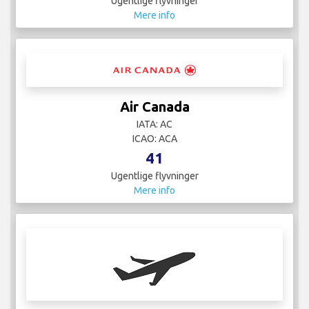
Ugentlige flyvninger
Mere info
Air Canada
IATA: AC
ICAO: ACA
41
Ugentlige flyvninger
Mere info