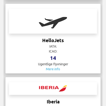
HelloJets
IATA:
ICAO:
14
Ugentlige flyvninger
Mere info
Iberia