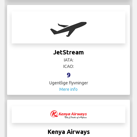
JetStream
IATA:
ICAO:
9
Ugentlige flyvninger
Mere info
Kenya Airways