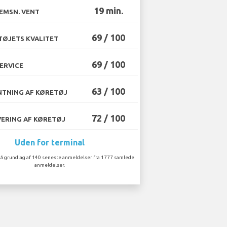
19 min.
EMSN. VENT
69 / 100
ØJETS KVALITET
69 / 100
ERVICE
63 / 100
TNING AF KØRETØJ
72 / 100
ERING AF KØRETØJ
Uden for terminal
å grundlag af 140 seneste anmeldelser fra 1777 samlede
anmeldelser.