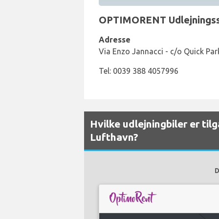
OPTIMORENT Udlejningsskr
Adresse
Via Enzo Jannacci - c/o Quick Par
Tel: 0039 388 4057996
Hvilke udlejningbiler er ti
Lufthavn?
D