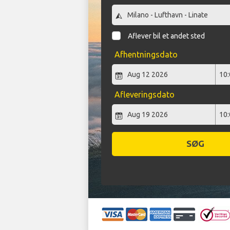
Aflever bil et andet sted
Afhentningsdato
Afleveringsdato
SØG