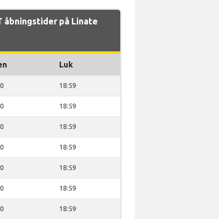
åbningstider på Linate
en
Luk
00
18:59
00
18:59
00
18:59
00
18:59
00
18:59
00
18:59
00
18:59