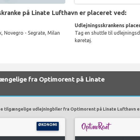
anke på Linate Lufthavn er placeret ved:
Udlejningsskrankens placer
k, Novegro - Segrate, Milan
Tag en shuttle til udlejnings
køretøj.
lgængelige fra Optimorent på Linate
e tilgængelige udlejningbiler fra Optimorent på Linate Lufthavn e
ØKONOMI