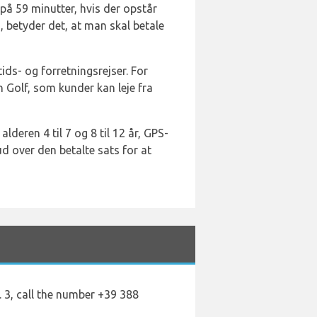
 på 59 minutter, hvis der opstår
 betyder det, at man skal betale
tids- og forretningsrejser. For
 Golf, som kunder kan leje fra
lderen 4 til 7 og 8 til 12 år, GPS-
ud over den betalte sats for at
 3, call the number +39 388