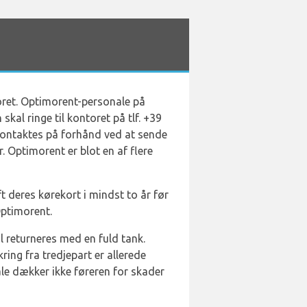
oret. Optimorent-personale på
kal ringe til kontoret på tlf. +39
 kontaktes på forhånd ved at sende
 Optimorent er blot en af flere
t deres kørekort i mindst to år før
 Optimorent.
l returneres med en fuld tank.
ring fra tredjepart er allerede
ale dækker ikke føreren for skader