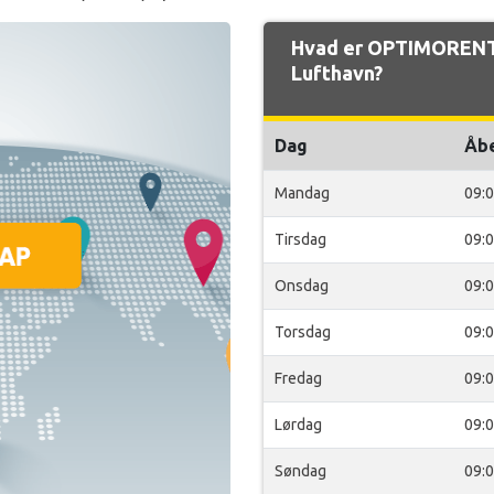
Hvad er OPTIMORENT 
Lufthavn?
Dag
Åb
Mandag
09:
Tirsdag
09:
Onsdag
09:
Torsdag
09:
Fredag
09:
Lørdag
09:
Søndag
09: