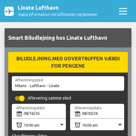
Linate Lufthavn
Vigtig information om lufthavnen og tjenester
Smart Biludlejning hos Linate Lufthavn
BILUDLEJNING MED UOVERTRUFFEN VÆRDI
FOR PENGENE
Afhentningssted
Aflevering samme sted
Afhentningsdato
Afleveringsdato
Chaufførens alder: