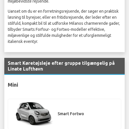
miljøbevidste rejsende.
Uanset om du er en forretningsrejsende, der søger en praktisk
løsning til byrejser, eller en fritidsrejsende, der leder efter en
stilfuld, kompakt bil til at udforske Milanos charmerende gader,
tilbyder Smarts Forfour- og Fortwo-modeller effektive,
miljøvenlige og stilfulde muligheder for et uforglemmeligt
italiensk eventyr.
Smart Køretøjsleje efter gruppe tilgængelig på
Linate Lufthavn
Mini
Smart Fortwo