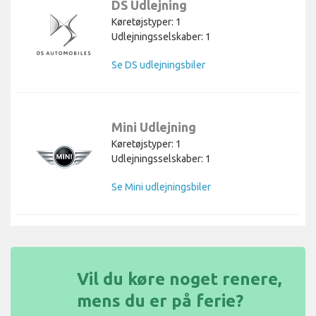
DS Udlejning
Køretøjstyper: 1
Udlejningsselskaber: 1
Se DS udlejningsbiler
Mini Udlejning
Køretøjstyper: 1
Udlejningsselskaber: 1
Se Mini udlejningsbiler
Vil du køre noget renere,
mens du er på ferie?