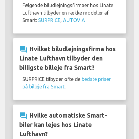
Følgende biludlejningsfirmaer hos Linate
Lufthavn tilbyder en række modeller af
Smart:
SURPRICE
,
AUTOVIA
question_answer
Hvilket biludlejningsfirma hos
Linate Lufthavn tilbyder den
billigste billeje fra Smart?
SURPRICE tilbyder ofte de
bedste priser
på billeje fra Smart
.
question_answer
Hvilke automatiske Smart-
biler kan lejes hos Linate
Lufthavn?