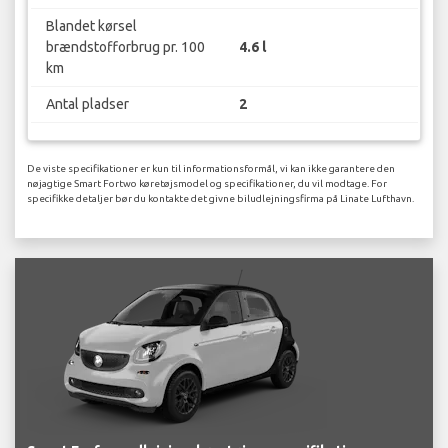
Blandet kørsel
brændstofforbrug pr. 100
4.6 l
km
Antal pladser
2
De viste specifikationer er kun til informationsformål, vi kan ikke garantere den
nøjagtige Smart Fortwo køretøjsmodel og specifikationer, du vil modtage. For
specifikke detaljer bør du kontakte det givne biludlejningsfirma på Linate Lufthavn.