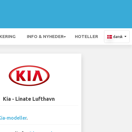
KERING
INFO & NYHEDER
HOTELLER
dansk
Kia - Linate Lufthavn
Kia-modeller
.