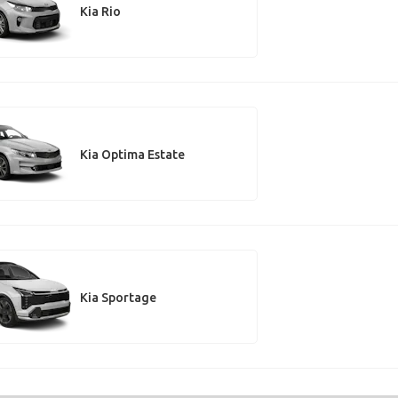
Kia Rio
Kia Optima Estate
Kia Sportage