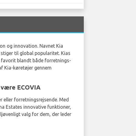
tion og innovation. Navnet Kia
tiger til global popularitet. Kias
 favorit blandt både forretnings-
f Kia-køretøjer gennem
et være ECOVIA
er eller forretningsrejsende. Med
ima Estates innovative funktioner,
jøvenligt valg for dem, der leder