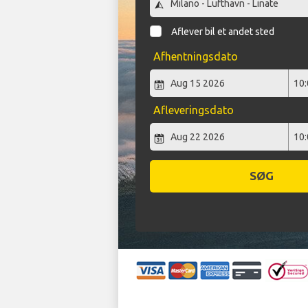
Aflever bil et andet sted
Afhentningsdato
Afleveringsdato
SØG