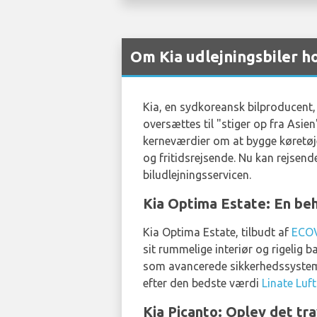
Om Kia udlejningsbiler h
Kia, en sydkoreansk bilproducent, 
oversættes til "stiger op fra Asien
kerneværdier om at bygge køretøjer
og fritidsrejsende. Nu kan rejsen
biludlejningsservicen.
Kia Optima Estate: En beh
Kia Optima Estate, tilbudt af
ECO
sit rummelige interiør og rigelig 
som avancerede sikkerhedssystemer
efter den bedste værdi
Linate Luf
Kia Picanto: Oplev det t