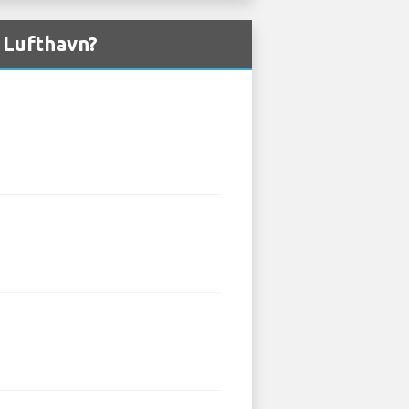
e Lufthavn?