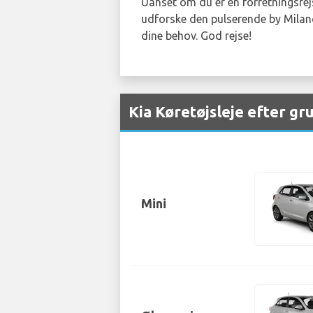
Uanset om du er en forretningsrejse
udforske den pulserende by Milano,
dine behov. God rejse!
Kia Køretøjsleje efter g
Mini