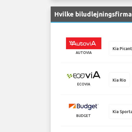
Hvilke biludlejningsfirma
Kia Pican
AUTOVIA
Kia Rio
ECOVIA
Kia Sport
BUDGET