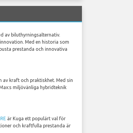
d av biluthyrningsalternativ.
h innovation. Med en historia som
 robusta prestanda och innovativa
 av kraft och praktiskhet. Med sin
-Max:s miljövänliga hybridteknik
ARE
är Kuga ett populärt val för
oner och kraftfulla prestanda är