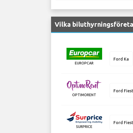
Vilka biluthyrningsföreta
Ford Ka
EUROPCAR
Ford Fies
OPTIMORENT
Ford Fies
SURPRICE