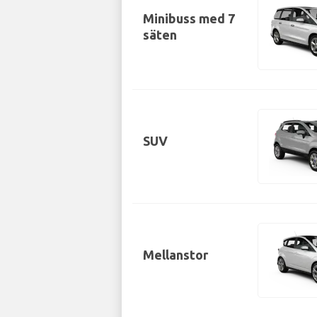
Minibuss med 7
säten
SUV
Mellanstor