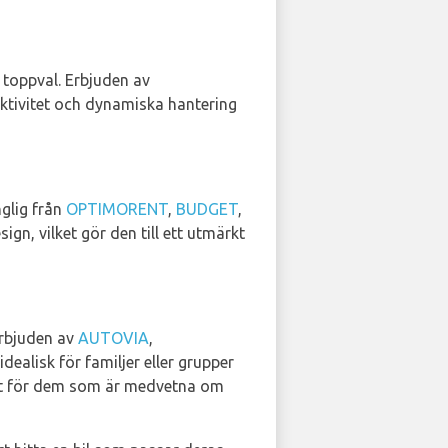
 toppval. Erbjuden av
ektivitet och dynamiska hantering
nglig från
OPTIMORENT
,
BUDGET
,
sign, vilket gör den till ett utmärkt
Erbjuden av
AUTOVIA
,
dealisk för familjer eller grupper
aft för dem som är medvetna om