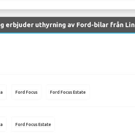
g erbjuder uthyrning av Ford-bilar från Lin
ta
Ford Focus
Ford Focus Estate
ta
Ford Focus Estate