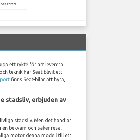
Leon Estate
pp ett rykte för att leverera
h teknik har Seat blivit ett
rport
finns Seat-bilar att hyra,
 stadsliv, erbjuden av
ivliga stadsliv. Men det handlar
n en bekväm och säker resa,
liga motor denna modell till ett