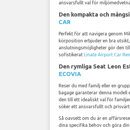
ansvarsfullt val för miljömedvetna
Den kompakta och mångsidi
CAR
Perfekt för att navigera genom Mi
körposition erbjuder en bra utsi
anslutningsmöjligheter gör den til
sofistikerat
Linate Airport Car Ren
Den rymliga Seat Leon Est
ECOVIA
Reser du med familj eller en grup
bagage garanterar denna modell e
den till ett idealiskt val för fami
söker ett ansvarsfullt och prisvär
Så oavsett om du är en affärsrese
dina specifika behov och göra din