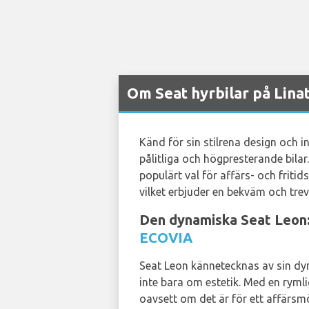
Om Seat hyrbilar på Lina
Känd för sin stilrena design och in
pålitliga och högpresterande bilar
populärt val för affärs- och fritid
vilket erbjuder en bekväm och trev
Den dynamiska Seat Leon: 
ECOVIA
Seat Leon kännetecknas av sin dyna
inte bara om estetik. Med en ryml
oavsett om det är för ett affärsm