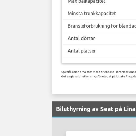
Max bålkapacitet
Minsta trunkkapacitet
Bränsleförbrukning för blanda
Antal dörrar
Antal platser
Specifikationerna som visas är endast i informations
det angivna biluthyrningsföretaget på Linate Flygpla
Biluthyrning av Seat på Lina