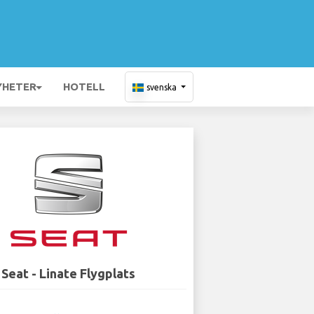
YHETER
HOTELL
svenska
Seat - Linate Flygplats