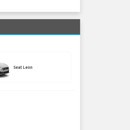
Seat Leon