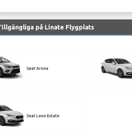
illgängliga på Linate Flygplats
Seat Arona
Seat Leon Estate