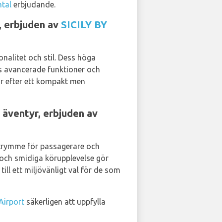
ntal
erbjudande.
, erbjuden av
SICILY BY
alitet och stil. Dess höga
as avancerade funktioner och
ar efter ett kompakt men
 äventyr, erbjuden av
 utrymme för passagerare och
 och smidiga körupplevelse gör
till ett miljövänligt val för de som
Airport
säkerligen att uppfylla