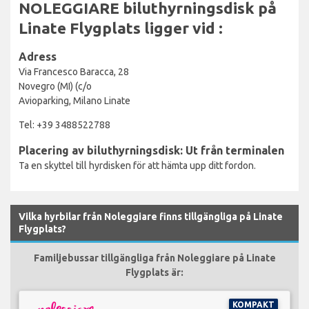
NOLEGGIARE biluthyrningsdisk på
Linate Flygplats ligger vid :
Adress
Via Francesco Baracca, 28
Novegro (MI) (c/o
Avioparking, Milano Linate
Tel: +39 3488522788
Placering av biluthyrningsdisk: Ut från terminalen
Ta en skyttel till hyrdisken för att hämta upp ditt fordon.
Vilka hyrbilar från Noleggiare finns tillgängliga på Linate
Flygplats?
Familjebussar tillgängliga från Noleggiare på Linate
Flygplats är:
KOMPAKT