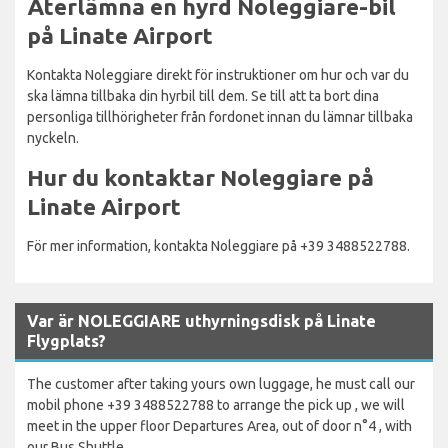
Återlämna en hyrd Noleggiare-bil
på Linate Airport
Kontakta Noleggiare direkt för instruktioner om hur och var du
ska lämna tillbaka din hyrbil till dem. Se till att ta bort dina
personliga tillhörigheter från fordonet innan du lämnar tillbaka
nyckeln.
Hur du kontaktar Noleggiare på
Linate Airport
För mer information, kontakta Noleggiare på +39 3488522788.
Var är NOLEGGIARE uthyrningsdisk på Linate
Flygplats?
The customer after taking yours own luggage, he must call our
mobil phone +39 3488522788 to arrange the pick up , we will
meet in the upper floor Departures Area, out of door n°4 , with
our Bus Shuttle