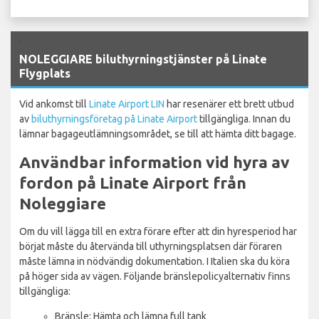
`
NOLEGGIARE biluthyrningstjänster på Linate
Flygplats
Vid ankomst till
Linate Airport LIN
har resenärer ett brett utbud
av
biluthyrningsföretag på Linate Airport
tillgängliga. Innan du
lämnar bagageutlämningsområdet, se till att hämta ditt bagage.
Användbar information vid hyra av
fordon på Linate Airport från
Noleggiare
Om du vill lägga till en extra förare efter att din hyresperiod har
börjat måste du återvända till uthyrningsplatsen där föraren
måste lämna in nödvändig dokumentation. I Italien ska du köra
på höger sida av vägen. Följande bränslepolicyalternativ finns
tillgängliga:
Bränsle: Hämta och lämna full tank