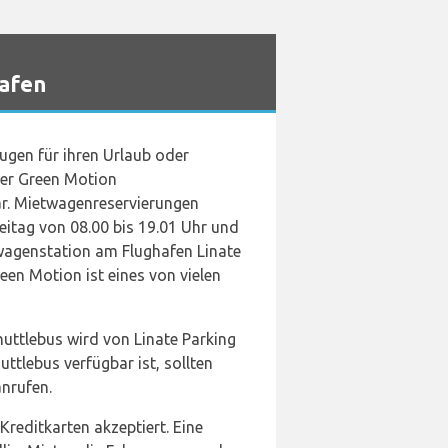
afen
ugen für ihren Urlaub oder
der Green Motion
ar. Mietwagenreservierungen
tag von 08.00 bis 19.01 Uhr und
wagenstation am Flughafen Linate
een Motion ist eines von vielen
uttlebus wird von Linate Parking
ttlebus verfügbar ist, sollten
nrufen.
reditkarten akzeptiert. Eine