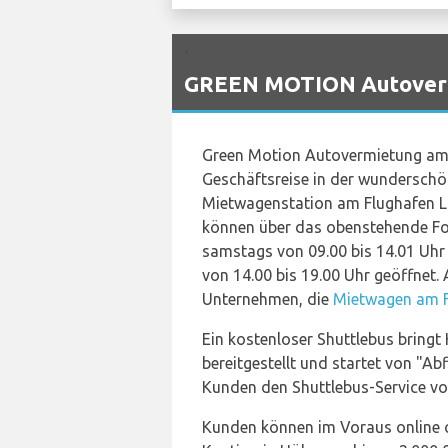
`
GREEN MOTION Autovermi
Green Motion Autovermietung a
Geschäftsreise in der wunderschö
Mietwagenstation am Flughafen Li
können über das obenstehende Fo
samstags von 09.00 bis 14.01 Uhr
von 14.00 bis 19.00 Uhr geöffnet. 
Unternehmen, die
Mietwagen am F
Ein kostenloser Shuttlebus bring
bereitgestellt und startet von "Ab
Kunden den Shuttlebus-Service vo
Kunden können im Voraus online od