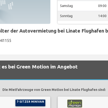
Samstag
09:00
Sonntag
14:00
r der Autovermietung bei Linate Flughafen be
1041155
 es bei Green Motion im Angebot
Die Mietfahrzeuge von Green Motion bei Linate Flughafen sind:
7-SITZER MINIVAN