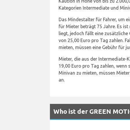
Kaution in Höhe von bis zu 2.000,00
Kategorien Intermediate und Miniv
Das Mindestalter für Fahrer, um e
für Mieter beträgt 75 Jahre. Es i
liegt, jedoch fällt eine zusätzlic
von 25,00 Euro pro Tag zahlen. F
mieten, müssen eine Gebühr für jun
Mieter, die aus der Intermediate-
19,00 Euro pro Tag zahlen, wenn si
Minivan zu mieten, müssen Mieter m
an.
Who ist der GREEN MOTIO