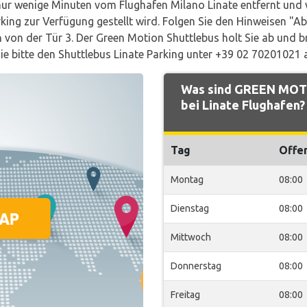
nur wenige Minuten vom Flughafen Milano Linate entfernt und 
rking zur Verfügung gestellt wird. Folgen Sie den Hinweisen "Ab
n von der Tür 3. Der Green Motion Shuttlebus holt Sie ab und b
 Sie bitte den Shuttlebus Linate Parking unter +39 02 70201021 
Was sind GREEN MOTI
bei Linate Flughafen?
Tag
Offe
Montag
08:00
Dienstag
08:00
Mittwoch
08:00
Donnerstag
08:00
Freitag
08:00