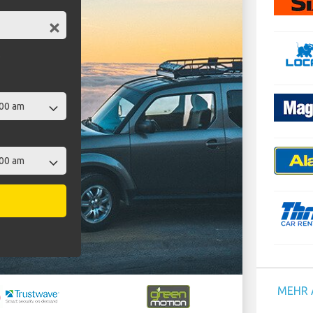
t
MEHR 