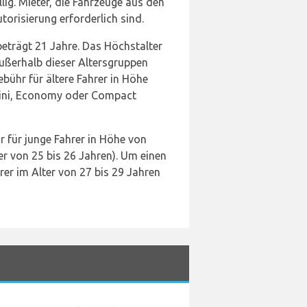
llig. Mieter, die Fahrzeuge aus den
orisierung erforderlich sind.
beträgt 21 Jahre. Das Höchstalter
außerhalb dieser Altersgruppen
ebühr für ältere Fahrer in Höhe
 Mini, Economy oder Compact
 für junge Fahrer in Höhe von
er von 25 bis 26 Jahren). Um einen
rer im Alter von 27 bis 29 Jahren