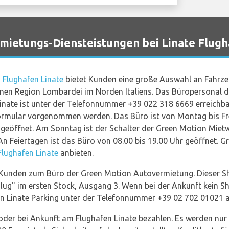
etungs-Diensteistungen bei Linate Flugh
m
Flughafen Linate
bietet Kunden eine große Auswahl an Fahrze
nen Region Lombardei im Norden Italiens. Das Büropersonal 
nate ist unter der Telefonnummer +39 022 318 6669 erreichb
rmular vorgenommen werden. Das Büro ist von Montag bis Frei
 geöffnet. Am Sonntag ist der Schalter der Green Motion Miet
An Feiertagen ist das Büro von 08.00 bis 19.00 Uhr geöffnet. Gr
lughafen Linate
anbieten.
t Kunden zum Büro der Green Motion Autovermietung. Dieser Sh
flug" im ersten Stock, Ausgang 3. Wenn bei der Ankunft kein Shu
n Linate Parking unter der Telefonnummer +39 02 702 01021 a
er bei Ankunft am Flughafen Linate bezahlen. Es werden nur K