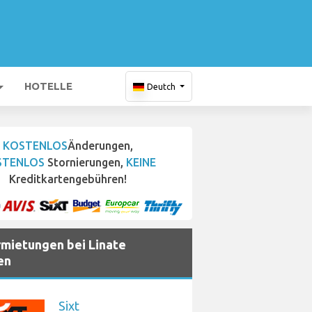
HOTELLE
Deutch
KOSTENLOS
Änderungen,
STENLOS
Stornierungen,
KEINE
Kreditkartengebühren!
mietungen bei Linate
en
Sixt