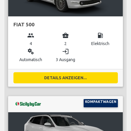
FIAT 500
group
business_center
local_gas_station
4
2
Elektrisch
miscellaneous_services
login
Automatisch
3 Ausgang
DETAILS ANZEIGEN...
KOMPAKTWAGEN