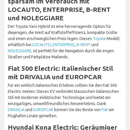
sparsam im Verbrauch mit
LOCAUTO, ENTERPRISE, B-RENT
und NOLEGGIARE
Der Toyota Yaris Hybrid ist eine hervorragende Option für
diejenigen, die Wert auf Kraftstoffeffizienz, kompakte Größe
und einen erschwinglichen Preis legen. Dieses
Toyota
-Modell,
erhältlich bei
LOCAUTO
,
ENTERPRISE
,
B-RENT
und
NOLEGGIARE
, ist perfekt für die Navigation durch die engen
Straßen und Parkplätze Mailands.
Fiat 500 Electric: Italienischer Stil
mit DRIVALIA und EUROPCAR
Für ein wirklich italienisches Erlebnis sollten Sie den Fiat 500
Electric mieten. Dieses EV verbindet klassischen italienischen
Stil mit moderner elektrischer Technologie und bietet ein
einzigartiges, umweltfreundliches Reiseerlebnis. Dank
DRIVALIA
und
EUROPCAR
können Sie das Beste von
Fiat
am
Flughafen Linate genießen.
Hyundai Kona Electric: Geräumiger