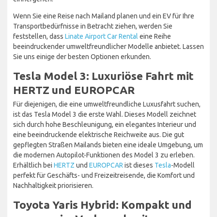
Wenn Sie eine Reise nach Mailand planen und ein EV für Ihre
Transportbedürfnisse in Betracht ziehen, werden Sie
feststellen, dass
Linate Airport Car Rental
eine Reihe
beeindruckender umweltfreundlicher Modelle anbietet. Lassen
Sie uns einige der besten Optionen erkunden.
Tesla Model 3: Luxuriöse Fahrt mit
HERTZ und EUROPCAR
Für diejenigen, die eine umweltfreundliche Luxusfahrt suchen,
ist das Tesla Model 3 die erste Wahl. Dieses Modell zeichnet
sich durch hohe Beschleunigung, ein elegantes Interieur und
eine beeindruckende elektrische Reichweite aus. Die gut
gepflegten Straßen Mailands bieten eine ideale Umgebung, um
die modernen Autopilot-Funktionen des Model 3 zu erleben.
Erhältlich bei
HERTZ
und
EUROPCAR
ist dieses
Tesla
-Modell
perfekt für Geschäfts- und Freizeitreisende, die Komfort und
Nachhaltigkeit priorisieren.
Toyota Yaris Hybrid: Kompakt und