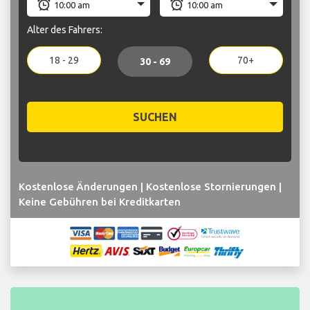
Alter des Fahrers:
18 - 29
70+
30 - 69
SUCHEN
Kostenlose Änderungen | Kostenlose Stornierungen |
Keine Gebühren bei Kreditkarten