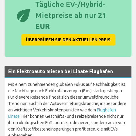
Tägliche EV-/Hybrid-
eco
Mietpreise ab nur
21
EUR
ÜBERPRÜFEN SIE DEN AKTUELLEN PREIS
Ein Elektroauto mieten bei Linate Flughafen
Mit einem zunehmenden globalen Fokus auf Nachhaltigkeit ist
die Nachfrage nach Elektrofahrzeugen (EVs) stark gestiegen.
Für clevere Reisende findet sich dieser umweltfreundliche
Trend nun auch in der Autovermietungsbranche, insbesondere
an wichtigen Verkehrsknotenpunkten wie dem
Flughafen
Linate
. Hier können Geschäfts- und Freizeitreisende nicht nur
ihren ökologischen Fußabdruck reduzieren, sondern auch von
den Kraftstoffkosteneinsparungen profitieren, die mit EVs
einhergehen.