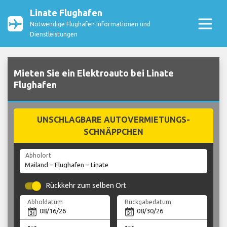
Linate Flughafen
Notwendige Flughafen Informationen und
Dienstleistungen
Mieten Sie ein Elektroauto bei Linate
Flughafen
UNSCHLAGBARE AUTOVERMIETUNGS-
SCHNÄPPCHEN
Abholort
Rückkehr zum selben Ort
Abholdatum
Rückgabedatum