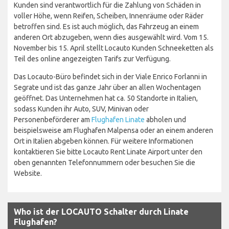
Kunden sind verantwortlich für die Zahlung von Schäden in
voller Höhe, wenn Reifen, Scheiben, Innenräume oder Räder
betroffen sind. Es ist auch möglich, das Fahrzeug an einem
anderen Ort abzugeben, wenn dies ausgewählt wird. Vom 15.
November bis 15. April stellt Locauto Kunden Schneeketten als
Teil des online angezeigten Tarifs zur Verfügung.
Das Locauto-Büro befindet sich in der Viale Enrico Forlanni in
Segrate und ist das ganze Jahr über an allen Wochentagen
geöffnet. Das Unternehmen hat ca. 50 Standorte in Italien,
sodass Kunden ihr Auto, SUV, Minivan oder
Personenbeförderer am
Flughafen Linate
abholen und
beispielsweise am Flughafen Malpensa oder an einem anderen
Ort in Italien abgeben können. Für weitere Informationen
kontaktieren Sie bitte Locauto Rent Linate Airport unter den
oben genannten Telefonnummern oder besuchen Sie die
Website.
Who ist der LOCAUTO Schalter durch Linate
Flughafen?