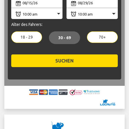
Alter des Fahrers:
18 - 29
70+
30 - 69
SUCHEN