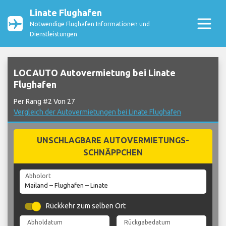
Linate Flughafen
Notwendige Flughafen Informationen und
Dienstleistungen
LOCAUTO Autovermietung bei Linate
Flughafen
Per Rang #2 Von 27
Vergleich der Autovermietungen bei Linate Flughafen
UNSCHLAGBARE AUTOVERMIETUNGS-
SCHNÄPPCHEN
Abholort
Rückkehr zum selben Ort
Abholdatum
Rückgabedatum