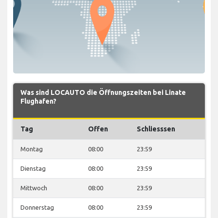
Was sind LOCAUTO die Öffnungszeiten bei Linate
Flughafen?
Tag
Offen
Schliesssen
Montag
08:00
23:59
Dienstag
08:00
23:59
Mittwoch
08:00
23:59
Donnerstag
08:00
23:59