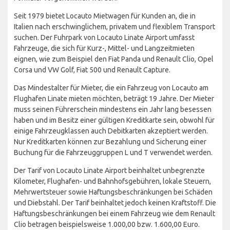
Seit 1979 bietet Locauto Mietwagen für Kunden an, die in
Italien nach erschwinglichem, privatem und flexiblem Transport
suchen. Der Fuhrpark von Locauto Linate Airport umfasst
Fahrzeuge, die sich für Kurz-, Mittel- und Langzeitmieten
eignen, wie zum Beispiel den Fiat Panda und Renault Clio, Opel
Corsa und VW Golf, Fiat 500 und Renault Capture.
Das Mindestalter für Mieter, die ein Fahrzeug von Locauto am
Flughafen Linate mieten möchten, beträgt 19 Jahre. Der Mieter
muss seinen Führerschein mindestens ein Jahr lang besessen
haben und im Besitz einer gültigen Kreditkarte sein, obwohl für
einige Fahrzeugklassen auch Debitkarten akzeptiert werden.
Nur Kreditkarten können zur Bezahlung und Sicherung einer
Buchung für die Fahrzeuggruppen L und T verwendet werden.
Der Tarif von Locauto Linate Airport beinhaltet unbegrenzte
Kilometer, Flughafen- und Bahnhofsgebühren, lokale Steuern,
Mehrwertsteuer sowie Haftungsbeschränkungen bei Schäden
und Diebstahl. Der Tarif beinhaltet jedoch keinen Kraftstoff. Die
Haftungsbeschränkungen bei einem Fahrzeug wie dem Renault
Clio betragen beispielsweise 1.000,00 bzw. 1.600,00 Euro.