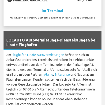
FAHRZEUG-RÜCKGABE
Im Terminal
*Kalkulation basiert auf 36 neueste Bewertungen von 4843 alle Bewertungen.
`
LOCAUTO Autovermietungs-Diensteistungen bei
Linate Flughafen
Am
Flughafen Linate Autovermietungen
befinden sich im
Ankunftsbereich des Terminals und haben ihre Abholpunkte
entweder direkt vor dem Terminal oder in der Parkanlage P3,
die nicht weit vom Terminal entfernt ist. Locauto Rent teilt sich
ein Büro mit den Partnern
Alamo
,
Enterprise
und National am
Flughafen Linate - Kunden sollten einfach der Beschilderung
von der Gepäckausgabe folgen. Das Locauto Rent Team ist
täglich von 07.00 bis Mitternacht unter den Telefonnummern
(+39) 02 702 00238 und (+39) 02 43 0102 erreichbar.
Reservierungen können online über das oben stehende
Formular vorgenommen werden.