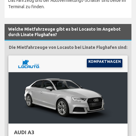
Das Fahrzeug und der Autovermietungs-Schalter sind beide im
Terminal zu finden.
Welche Mietfahrzeuge gibt es bei Locauto im Angebot
durch Linate Flughafen?
Die Mietfahrzeuge von Locauto bei Linate Flughafen sind:
KOMPAKTWAGEN
AUDI A3