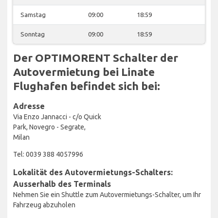
Samstag
09:00
18:59
Sonntag
09:00
18:59
Der OPTIMORENT Schalter der
Autovermietung bei Linate
Flughafen befindet sich bei:
Adresse
Via Enzo Jannacci - c/o Quick
Park, Novegro - Segrate,
Milan
Tel: 0039 388 4057996
Lokalität des Autovermietungs-Schalters:
Ausserhalb des Terminals
Nehmen Sie ein Shuttle zum Autovermietungs-Schalter, um Ihr
Fahrzeug abzuholen