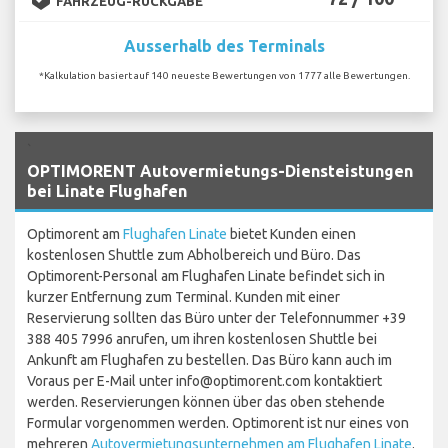
FAHRZEUG-RÜCKGABE
Ausserhalb des Terminals
*Kalkulation basiert auf 140 neueste Bewertungen von 1777 alle Bewertungen.
`
OPTIMORENT Autovermietungs-Diensteistungen
bei Linate Flughafen
Optimorent am
Flughafen Linate
bietet Kunden einen
kostenlosen Shuttle zum Abholbereich und Büro. Das
Optimorent-Personal am Flughafen Linate befindet sich in
kurzer Entfernung zum Terminal. Kunden mit einer
Reservierung sollten das Büro unter der Telefonnummer +39
388 405 7996 anrufen, um ihren kostenlosen Shuttle bei
Ankunft am Flughafen zu bestellen. Das Büro kann auch im
Voraus per E-Mail unter info@optimorent.com kontaktiert
werden. Reservierungen können über das oben stehende
Formular vorgenommen werden. Optimorent ist nur eines von
mehreren
Autovermietungsunternehmen am Flughafen Linate
.