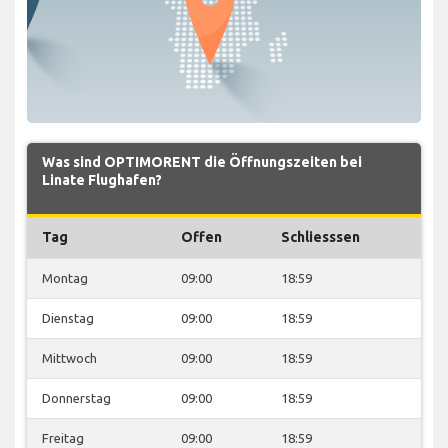
Was sind OPTIMORENT die Öffnungszeiten bei
Linate Flughafen?
Tag
Offen
Schliesssen
Montag
09:00
18:59
Dienstag
09:00
18:59
Mittwoch
09:00
18:59
Donnerstag
09:00
18:59
Freitag
09:00
18:59