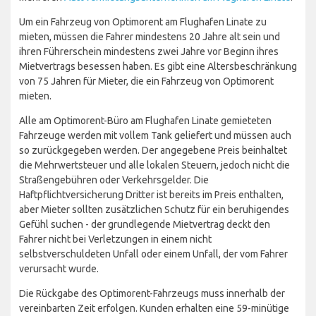
Um ein Fahrzeug von Optimorent am Flughafen Linate zu
mieten, müssen die Fahrer mindestens 20 Jahre alt sein und
ihren Führerschein mindestens zwei Jahre vor Beginn ihres
Mietvertrags besessen haben. Es gibt eine Altersbeschränkung
von 75 Jahren für Mieter, die ein Fahrzeug von Optimorent
mieten.
Alle am Optimorent-Büro am Flughafen Linate gemieteten
Fahrzeuge werden mit vollem Tank geliefert und müssen auch
so zurückgegeben werden. Der angegebene Preis beinhaltet
die Mehrwertsteuer und alle lokalen Steuern, jedoch nicht die
Straßengebühren oder Verkehrsgelder. Die
Haftpflichtversicherung Dritter ist bereits im Preis enthalten,
aber Mieter sollten zusätzlichen Schutz für ein beruhigendes
Gefühl suchen - der grundlegende Mietvertrag deckt den
Fahrer nicht bei Verletzungen in einem nicht
selbstverschuldeten Unfall oder einem Unfall, der vom Fahrer
verursacht wurde.
Die Rückgabe des Optimorent-Fahrzeugs muss innerhalb der
vereinbarten Zeit erfolgen. Kunden erhalten eine 59-minütige