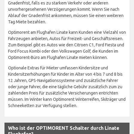
Gnadenfrist, falls es zu starkem Verkehr oder anderen
unvorhergesehenen Verzögerungen kommt. Wenn Sie nach
Ablauf der Gnadenfrist ankommen, müssen Sie einen weiteren
Tag Miete bezahlen.
Optimorent am Flughafen Linate kann Kunden eine Vielzahl von
Fahrzeugen anbieten, Autos für Freizeit- und Geschäftsreisen.
Zum Beispiel gibt es Autos wie den Citroen C1, Ford Fiesta und
Ford Focus Kombi oder den Volkswagen Golf, die Kunden im
Optimorent-Büro am Flughafen Linate mieten können.
Optionale Extras für Mieter umfassen Kindersitze und
Kindersitzerhöhungen für Kinder im Alter von 4 bis 7 und 8 bis
12 Jahren, GPS-Navigationssysteme und zusätzliche Fahrer
oder junge Fahrer, die eine tägliche Gebühr zusätzlich zum zu
zahlenden Preis für zusätzliche Versicherungen entrichten
müssen. Im Winter kann Optimorent Winterreifen, Skiträger und
Schneeketten zur Verfügung stellen.
Who ist der OPTIMORENT Schalter durch Linate
Flughafen?