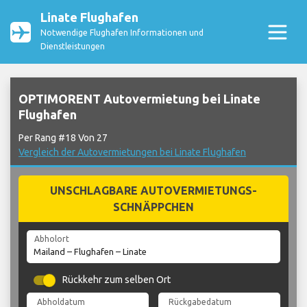
Linate Flughafen
Notwendige Flughafen Informationen und
Dienstleistungen
OPTIMORENT Autovermietung bei Linate
Flughafen
Per Rang #18 Von 27
Vergleich der Autovermietungen bei Linate Flughafen
UNSCHLAGBARE AUTOVERMIETUNGS-
SCHNÄPPCHEN
Abholort
Rückkehr zum selben Ort
Abholdatum
Rückgabedatum