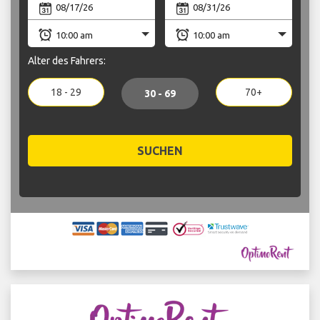
Alter des Fahrers:
18 - 29
70+
30 - 69
SUCHEN